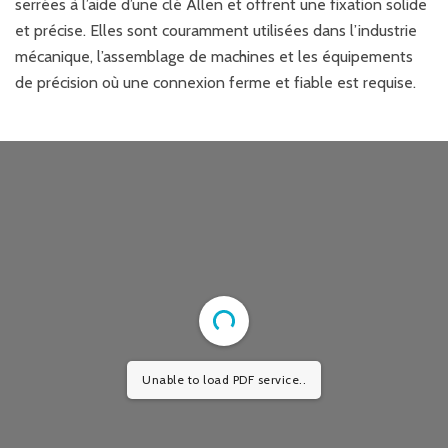
serrées à l’aide d’une clé Allen et offrent une fixation solide
et précise. Elles sont couramment utilisées dans l’industrie
mécanique, l’assemblage de machines et les équipements
de précision où une connexion ferme et fiable est requise.
Unable to load PDF service..