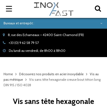
Bureaux et entrepôt :
8, rue des Echarneaux – 42400 Saint-Chamond (FR)
+33 (0) 9 62 58 79 57
Du lundi au vendredi, de 8h00 à 18h00
Home
Découvrez nos produits en acier inoxydable
Vis au
pas métrique
Vis sans tête hexagonale creuse bout téton long
DIN 915 / ISO 4028
Vis sans tête hexagonale