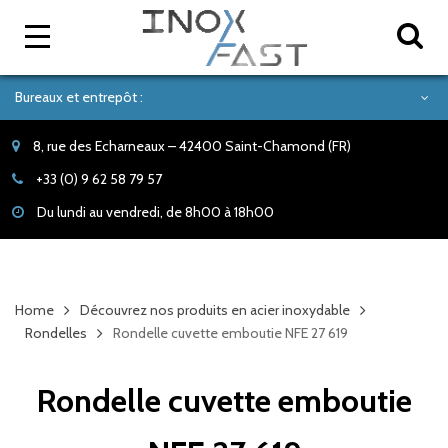
Bureaux et entrepôt :
8, rue des Echarneaux – 42400 Saint-Chamond (FR)
+33 (0) 9 62 58 79 57
Du lundi au vendredi, de 8h00 à 18h00
Home
Découvrez nos produits en acier inoxydable
Rondelles
Rondelle cuvette emboutie NFE 27 619
Rondelle cuvette emboutie