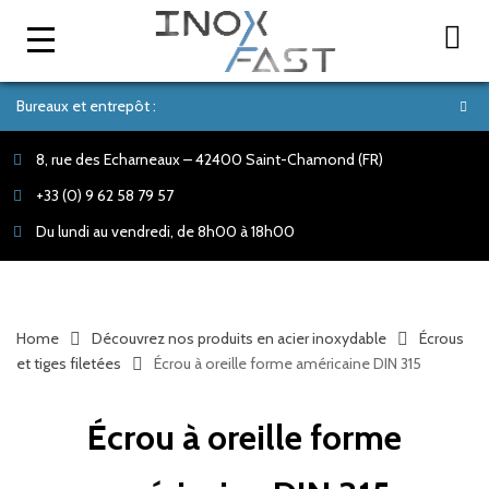
Bureaux et entrepôt :
8, rue des Echarneaux – 42400 Saint-Chamond (FR)
+33 (0) 9 62 58 79 57
Du lundi au vendredi, de 8h00 à 18h00
Home
Découvrez nos produits en acier inoxydable
Écrous
et tiges filetées
Écrou à oreille forme américaine DIN 315
Écrou à oreille forme