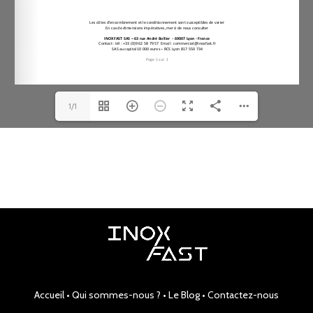
1/1
Accueil
•
Qui sommes-nous ?
•
Le Blog
•
Contactez-nous