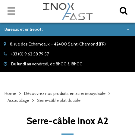
Bureaux et entrepôt :
8, rue des Echarneaux – 42400 Saint-Chamond (FR)
+33 (0) 9 62 58 79 57
Du lundi au vendredi, de 8h00 à 18h00
Home
Découvrez nos produits en acier inoxydable
Accastillage
Serre-câble plat double
Serre-câble inox A2